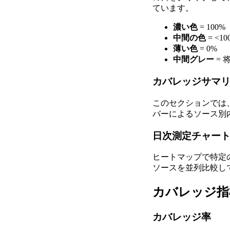
ています。
濃い色
= 100%
中間の色
= <10
薄い色
= 0%
中間グレー
= 
カバレッジサマ
このセクションでは
バーによるソース別
日次測定チャー
ヒートマップで特定
ソースを並列比較し
カバレッジ指
カバレッジ率