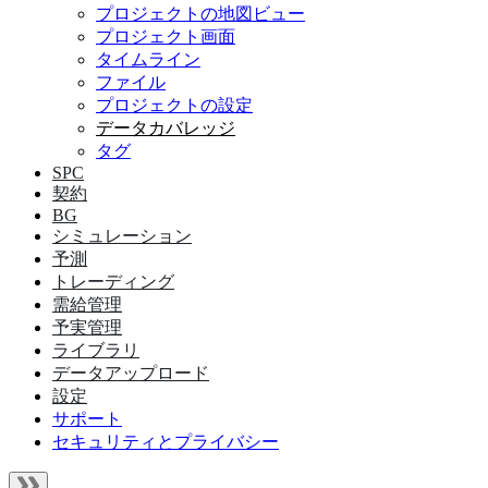
プロジェクトの地図ビュー
プロジェクト画面
タイムライン
ファイル
プロジェクトの設定
データカバレッジ
タグ
SPC
契約
BG
シミュレーション
予測
トレーディング
需給管理
予実管理
ライブラリ
データアップロード
設定
サポート
セキュリティとプライバシー