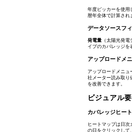
年度ピッカーを使用
暦年全体で計算され
データソースフ
発電量
（太陽光発電
イプのカバレッジを
アップロードメ
アップロードメニュ
社メーター読み取り
を改善できます。
ビジュアル要
カバレッジヒー
ヒートマップは日次
の日をクリックして