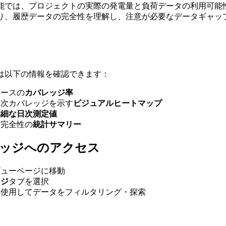
能では、プロジェクトの実際の発電量と負荷データの利用可能
り、履歴データの完全性を理解し、注意が必要なデータギャッ
は以下の情報を確認できます：
ソースの
カバレッジ率
日次カバレッジを示す
ビジュアルヒートマップ
詳細な日次測定値
タ完全性の
統計サマリー
ッジへのアクセス
ビューページに移動
ッジ
タブを選択
を使用してデータをフィルタリング・探索