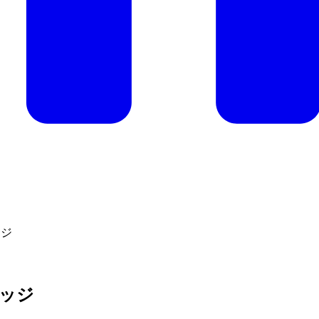
ッジ
ッジ