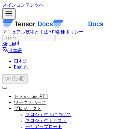
メインコンテンツへ
マニュアル
技術と手法
API
各種ポリシー
Sign in
日本語
日本語
English
Tensor Cloud入門
ワークスペース
プロジェクト
プロジェクトについて
プロジェクトリスト
一括アップロード