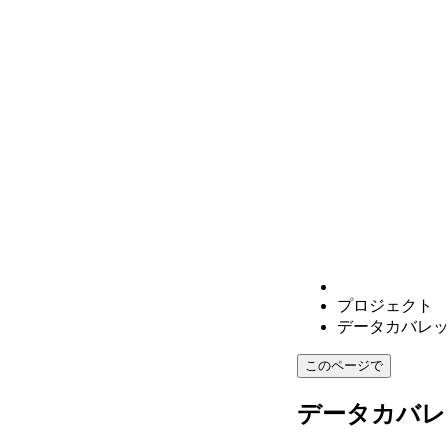
プロジェクト
データカバレ
このページで
データカバレ