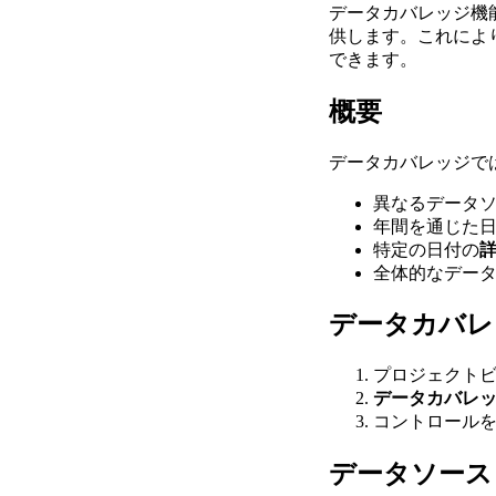
データカバレッジ機
供します。これによ
できます。
概要
データカバレッジで
異なるデータ
年間を通じた
特定の日付の
全体的なデー
データカバレ
プロジェクト
データカバレ
コントロール
データソース