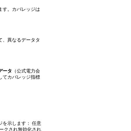
ます。カバレッジは
て、異なるデータタ
データ
（公式電力会
してカバレッジ指標
を示します： 任意
ークされ無効化され