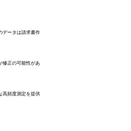
のデータは請求書作
が修正の可能性があ
な高頻度測定を提供