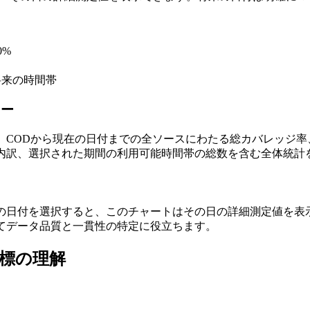
0%
将来の時間帯
リー
、CODから現在の日付までの全ソースにわたる総カバレッジ率
内訳、選択された期間の利用可能時間帯の総数を含む全体統計
ト
の日付を選択すると、このチャートはその日の詳細測定値を表
てデータ品質と一貫性の特定に役立ちます。
標の理解