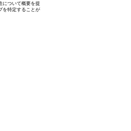
性について概要を提
プを特定することが