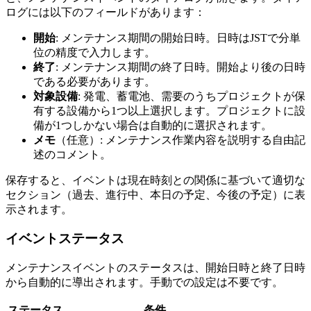
ログには以下のフィールドがあります：
開始
: メンテナンス期間の開始日時。日時はJSTで分単
位の精度で入力します。
終了
: メンテナンス期間の終了日時。開始より後の日時
である必要があります。
対象設備
: 発電、蓄電池、需要のうちプロジェクトが保
有する設備から1つ以上選択します。プロジェクトに設
備が1つしかない場合は自動的に選択されます。
メモ
（任意）: メンテナンス作業内容を説明する自由記
述のコメント。
保存すると、イベントは現在時刻との関係に基づいて適切な
セクション（過去、進行中、本日の予定、今後の予定）に表
示されます。
イベントステータス
メンテナンスイベントのステータスは、開始日時と終了日時
から自動的に導出されます。手動での設定は不要です。
ステータス
条件