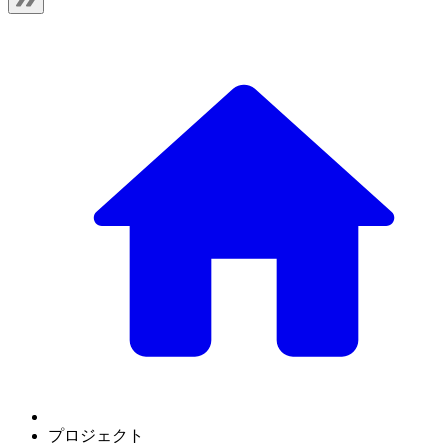
プロジェクト