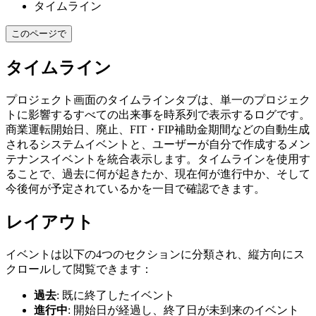
タイムライン
このページで
タイムライン
プロジェクト画面のタイムラインタブは、単一のプロジェク
トに影響するすべての出来事を時系列で表示するログです。
商業運転開始日、廃止、FIT・FIP補助金期間などの自動生成
されるシステムイベントと、ユーザーが自分で作成するメン
テナンスイベントを統合表示します。タイムラインを使用す
ることで、過去に何が起きたか、現在何が進行中か、そして
今後何が予定されているかを一目で確認できます。
レイアウト
イベントは以下の4つのセクションに分類され、縦方向にス
クロールして閲覧できます：
過去
: 既に終了したイベント
進行中
: 開始日が経過し、終了日が未到来のイベント