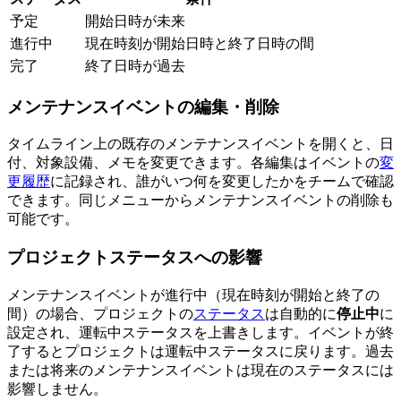
予定
開始日時が未来
進行中
現在時刻が開始日時と終了日時の間
完了
終了日時が過去
メンテナンスイベントの編集・削除
タイムライン上の既存のメンテナンスイベントを開くと、日
付、対象設備、メモを変更できます。各編集はイベントの
変
更履歴
に記録され、誰がいつ何を変更したかをチームで確認
できます。同じメニューからメンテナンスイベントの削除も
可能です。
プロジェクトステータスへの影響
メンテナンスイベントが進行中（現在時刻が開始と終了の
間）の場合、プロジェクトの
ステータス
は自動的に
停止中
に
設定され、運転中ステータスを上書きします。イベントが終
了するとプロジェクトは運転中ステータスに戻ります。過去
または将来のメンテナンスイベントは現在のステータスには
影響しません。