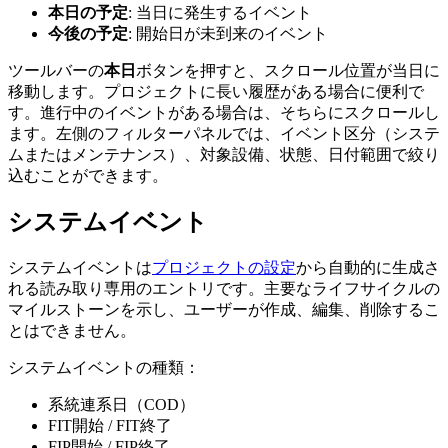
本日の予定
: 当日に発生するイベント
今後の予定
: 開始日が未到来のイベント
ツールバーの
本日
ボタンを押すと、スクロール位置が当日に
移動します。プロジェクトに長い履歴がある場合に便利で
す。進行中のイベントがある場合は、そちらにスクロールし
ます。左側のフィルターパネルでは、イベント区分（システ
ムまたはメンテナンス）、対象設備、状態、日付範囲で絞り
込むことができます。
システムイベント
システムイベントは
プロジェクトの設定
から自動的に生成さ
れる読み取り専用のエントリです。主要なライフサイクルの
マイルストーンを示し、ユーザーが作成、編集、削除するこ
とはできません。
システムイベントの種類：
系統連系日（COD）
FIT開始 / FIT終了
FIP開始 / FIP終了