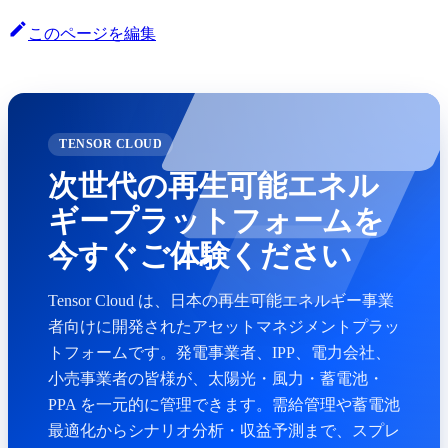
このページを編集
TENSOR CLOUD
次世代の再生可能エネル
ギープラットフォームを
今すぐご体験ください
Tensor Cloud は、日本の再生可能エネルギー事業
者向けに開発されたアセットマネジメントプラッ
トフォームです。発電事業者、IPP、電力会社、
小売事業者の皆様が、太陽光・風力・蓄電池・
PPA を一元的に管理できます。需給管理や蓄電池
最適化からシナリオ分析・収益予測まで、スプレ