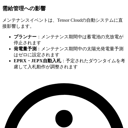
需給管理への影響
メンテナンスイベントは、Tensor Cloudの自動システムに直
接影響します。
プランナー
：メンテナンス期間中は蓄電池の充放電が
停止されます
発電量予測
：メンテナンス期間中の太陽光発電量予測
はゼロに設定されます
EPRX・JEPX自動入札
：予定されたダウンタイムを考
慮して入札動作が調整されます