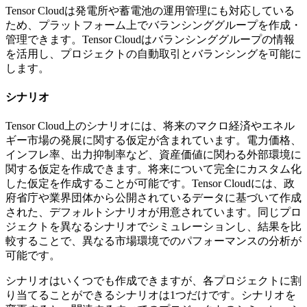
Tensor Cloudは発電所や蓄電池の運用管理にも対応している
ため、プラットフォーム上でバランシンググループを作成・
管理できます。Tensor Cloudはバランシンググループの情報
を活用し、プロジェクトの自動取引とバランシングを可能に
します。
シナリオ
Tensor Cloud上のシナリオには、将来のマクロ経済やエネル
ギー市場の発展に関する仮定が含まれています。電力価格、
インフレ率、出力抑制率など、資産価値に関わる外部環境に
関する仮定を作成できます。将来について完全にカスタム化
した仮定を作成することが可能です。Tensor Cloudには、政
府省庁や業界団体から公開されているデータに基づいて作成
された、デフォルトシナリオが用意されています。同じプロ
ジェクトを異なるシナリオでシミュレーションし、結果を比
較することで、異なる市場環境でのパフォーマンスの分析が
可能です。
シナリオはいくつでも作成できますが、各プロジェクトに割
り当てることができるシナリオは1つだけです。シナリオを