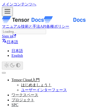
メインコンテンツへ
マニュアル
技術と手法
API
各種ポリシー
Sign in
日本語
日本語
English
Tensor Cloud入門
はじめましょう！
ユーザーインターフェース
ワークスペース
プロジェクト
SPC