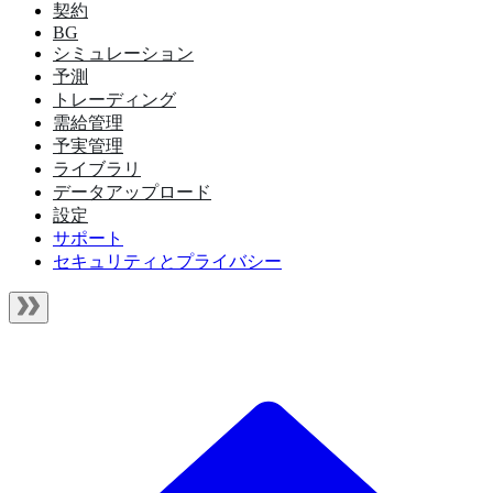
契約
BG
シミュレーション
予測
トレーディング
需給管理
予実管理
ライブラリ
データアップロード
設定
サポート
セキュリティとプライバシー