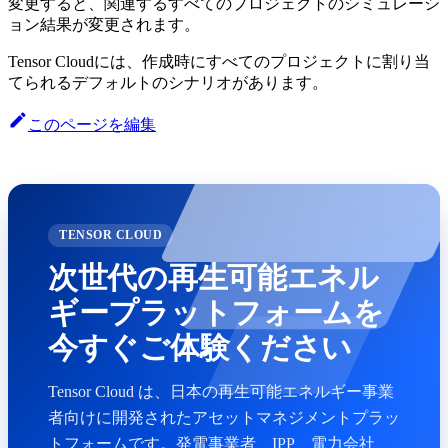
変更すると、関連するすべてのプロジェクトのシミュレーシ
ョン結果が変更されます。
Tensor Cloudには、作成時にすべてのプロジェクトに割り当
てられるデフォルトのシナリオがあります。
このページを編集
TENSOR CLOUD
次世代の再生可能エネル
ギープラットフォームを
今すぐご体験ください
Tensor Cloud は、日本の再生可能エネルギー事業
者向けに開発されたアセットマネジメントプラッ
トフォームです。発電事業者、IPP、電力会社、