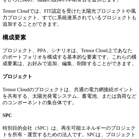
Tensor Cloudでは、FIT認定を受けた太陽光プロジェクトや風
力プロジェクト、すでに系統連系されているプロジェクトも
追加することができます。
構成要素
プロジェクト、PPA、シナリオは、Tensor Cloud上であなた
のポートフォリオを構成する基本的な要素です。これらの構
成要素は、お好みで追加、編集、削除することができます。
プロジェクト
Tensor Cloudのプロジェクトは、共通の電力網接続ポイント
を共有する、太陽光発電システム、蓄電池、または負荷など
のコンポーネントの集合体です。
SPC
特別目的会社（SPC）は、再生可能エネルギーのプロジェク
トを所有・運営するための法人です。SPCは、プロジェクト