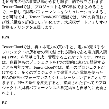
を所有者の他の事業活動から切り離す目的で設立されます。
Tensor Cloudでは、プロジェクトをSPC単位でまとめること
で、一括して財務パフォーマンスをシミュレーションするこ
とが可能です。Tensor CloudのSPC機能では、SPCの負債およ
び株式構造を詳細にモデル化でき、大規模ポートフォリオの
財務モデリングを支援します。
PPA
Tensor Cloudでは、再エネ電力の買い手と、電力の売り手や
プロジェクトの所有者の間で結ばれる契約である電力購入契
約（PPA）を簡単に作成・管理することができます。PPAに
は、数百件ものプロジェクトを1つの契約に束ねて登録する
ことも可能です。Tensor Cloudでは、単一のプロジェクトだ
けでなく、多くのプロジェクトで発電された電気を使った
PPAの財務パフォーマンスもシミュレーションすることがで
きます。PPAの条件を変更すると、接続されたすべてのプロ
ジェクトの財務パフォーマンスの算定結果も自動的に更新さ
れます。
BG