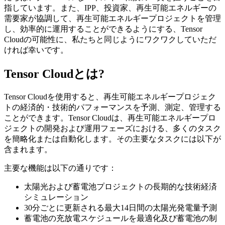
指しています。また、IPP、投資家、再生可能エネルギーの
需要家が協調して、再生可能エネルギープロジェクトを管理
し、効率的に運用することができるようにする、Tensor
Cloudの可能性に、私たちと同じようにワクワクしていただ
ければ幸いです。
Tensor Cloudとは?
Tensor Cloudを使用すると、再生可能エネルギープロジェク
トの経済的・技術的パフォーマンスを予測、測定、管理する
ことができます。Tensor Cloudは、再生可能エネルギープロ
ジェクトの開発および運用フェーズにおける、多くのタスク
を簡略化または自動化します。その主要なタスクには以下が
含まれます。
主要な機能は以下の通りです：
太陽光および蓄電池プロジェクトの長期的な技術経済
シミュレーション
30分ごとに更新される最大14日間の太陽光発電量予測
蓄電池の充放電スケジュールを最適化及び蓄電池の制