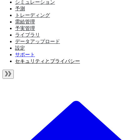
シミュレーション
予測
トレーディング
需給管理
予実管理
ライブラリ
データアップロード
設定
サポート
セキュリティとプライバシー