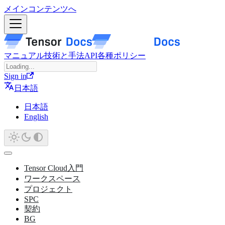
メインコンテンツへ
マニュアル
技術と手法
API
各種ポリシー
Sign in
日本語
日本語
English
Tensor Cloud入門
ワークスペース
プロジェクト
SPC
契約
BG