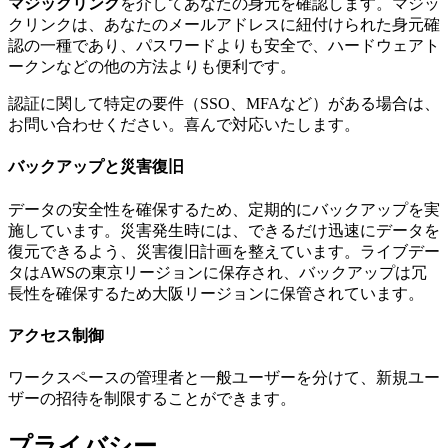
マジックリンク
を介してあなたの身元を確認します。マジッ
クリンクは、あなたのメールアドレスに紐付けられた身元確
認の一種であり、パスワードよりも安全で、ハードウェアト
ークンなどの他の方法よりも便利です。
認証に関して特定の要件（SSO、MFAなど）がある場合は、
お問い合わせください。喜んで対応いたします。
バックアップと災害復旧
データの安全性を確保するため、定期的にバックアップを実
施しています。災害発生時には、できるだけ迅速にデータを
復元できるよう、災害復旧計画を整えています。ライブデー
タはAWSの東京リージョンに保存され、バックアップは冗
長性を確保するため大阪リージョンに保管されています。
アクセス制御
ワークスペースの管理者と一般ユーザーを分けて、新規ユー
ザーの招待を制限することができます。
プライバシー