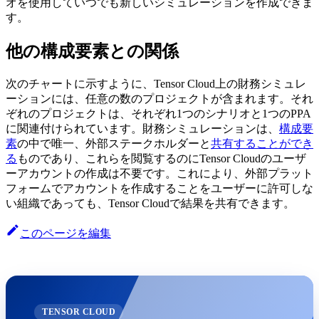
オを使用していつでも新しいシミュレーションを作成できま
す。
他の構成要素との関係
次のチャートに示すように、Tensor Cloud上の財務シミュレ
ーションには、任意の数のプロジェクトが含まれます。それ
ぞれのプロジェクトは、それぞれ1つのシナリオと1つのPPA
に関連付けられています。財務シミュレーションは、
構成要
素
の中で唯一、外部ステークホルダーと
共有することができ
る
ものであり、これらを閲覧するのにTensor Cloudのユーザ
ーアカウントの作成は不要です。これにより、外部プラット
フォームでアカウントを作成することをユーザーに許可しな
い組織であっても、Tensor Cloudで結果を共有できます。
このページを編集
TENSOR CLOUD