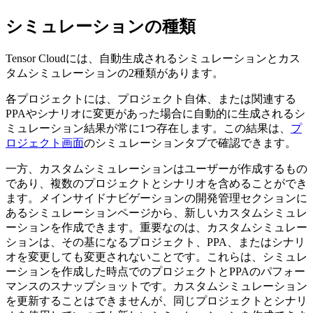
シミュレーションの種類
Tensor Cloudには、自動生成されるシミュレーションとカス
タムシミュレーションの2種類があります。
各プロジェクトには、プロジェクト自体、または関連する
PPAやシナリオに変更があった場合に自動的に生成されるシ
ミュレーション結果が常に1つ存在します。この結果は、
プ
ロジェクト画面
のシミュレーションタブで確認できます。
一方、カスタムシミュレーションはユーザーが作成するもの
であり、複数のプロジェクトとシナリオを含めることができ
ます。メインサイドナビゲーションの開発管理セクションに
あるシミュレーションページから、新しいカスタムシミュレ
ーションを作成できます。重要なのは、カスタムシミュレー
ションは、その基になるプロジェクト、PPA、またはシナリ
オを変更しても変更されないことです。これらは、シミュレ
ーションを作成した時点でのプロジェクトとPPAのパフォー
マンスのスナップショットです。カスタムシミュレーション
を更新することはできませんが、同じプロジェクトとシナリ