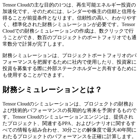
Tensor Cloudの主な目的の1つは、再生可能エネルギー投資の
加速化です。そのためには、レンダーや株主の信頼と信用を
得ることが前提条件となります。信頼性の高い、わかりやす
く、標準化された財務シミュレーションが必要です。Tensor
Cloudでの財務シミュレーションの作成は、数クリックで行
うことができ、数百のプロジェクトのポートフォリオでも通
常数分で計算が完了します。
財務シミュレーションは、プロジェクトポートフォリオのパ
フォーマンスを把握するために社内で使用したり、投資家に
投資を募集する際に外部ステークホルダーと共有するために
も使用することができます。
財務シミュレーションとは？
Tensor Cloudのシミュレーションは、プロジェクトの財務お
よび技術的パフォーマンスの長期的な将来を予測するもので
す。Tensor Cloudのシミュレーションエンジンは、提供され
たプロジェクト、関連するPPA、およびシナリオに関するす
べての情報を組み合わせ、30分ごとの解像度で最大40年間に
わたるプロジェクトのパフォーマンスを正確に計算します。