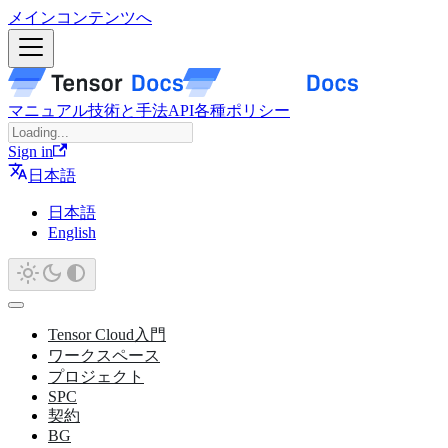
メインコンテンツへ
マニュアル
技術と手法
API
各種ポリシー
Sign in
日本語
日本語
English
Tensor Cloud入門
ワークスペース
プロジェクト
SPC
契約
BG